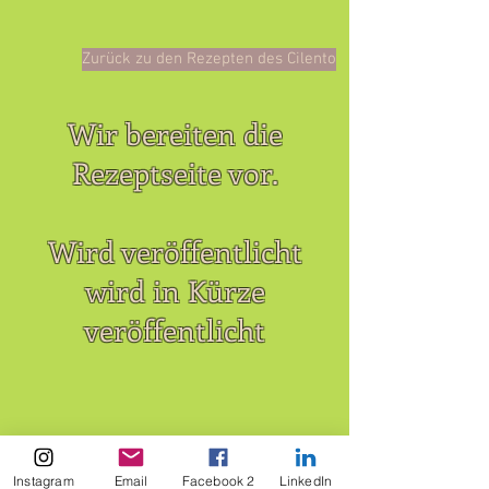
Zurück zu den Rezepten des Cilento
Wir bereiten die
Rezeptseite vor.
Wird veröffentlicht
wird in Kürze
veröffentlicht
Instagram
Email
Facebook 2
LinkedIn