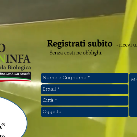
Registrati subito
ricevi u
-
Senza costi ne obblighi,