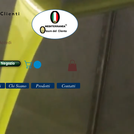
Clienti
Accedi
l Negozio
i
Chi Siamo
Prodotti
Contatti