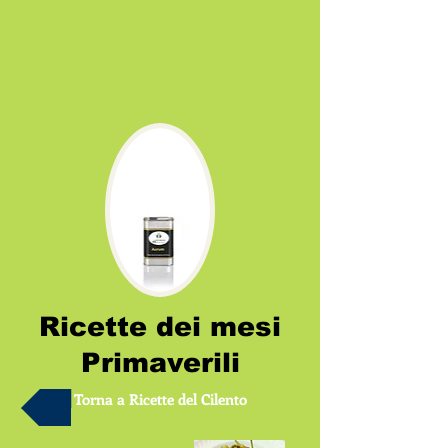
Ricette dei mesi
Primaverili
Torna a Ricette del Cilento