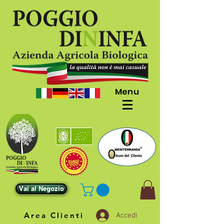
Menu
Vai al Negozio
Area Clienti
Accedi