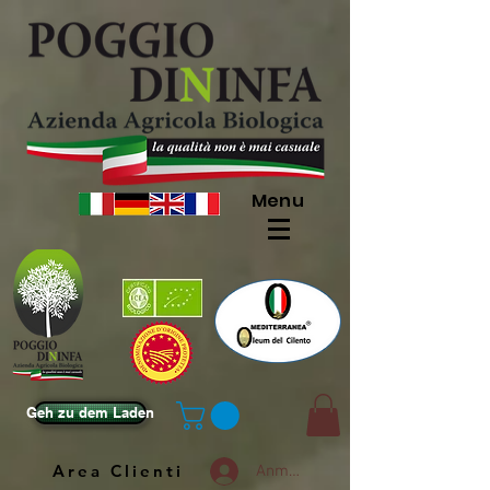
Menu
Geh zu dem Laden
Area Clienti
Anmelden