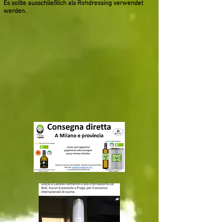
Es sollte ausschließlich als Rohdressing verwendet
werden.