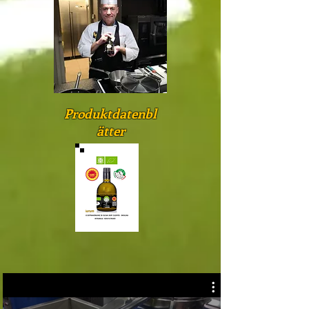
Produktdatenbl
ätter