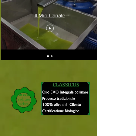
Il Mio Canale
Classicus
Wie es die
Tradition
vorschreibt