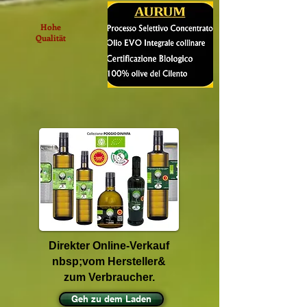
Hohe
Qualität
Direkter Online-Verkauf
&nbsp;vom Hersteller
zum Verbraucher.
Geh zu dem Laden