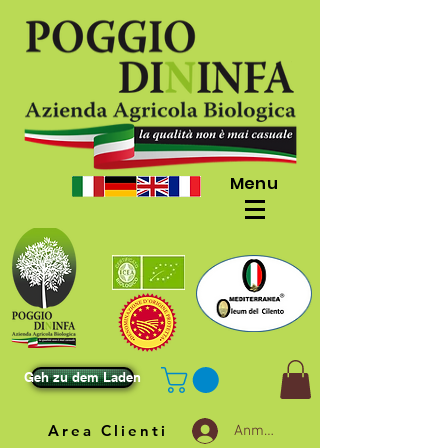
Menu
Geh zu dem Laden
Area Clienti
Anmelden