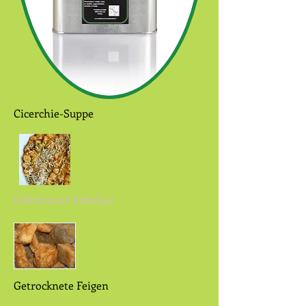
Cicerchie-Suppe
Gebratener Kabeljau
Getrocknete Feigen