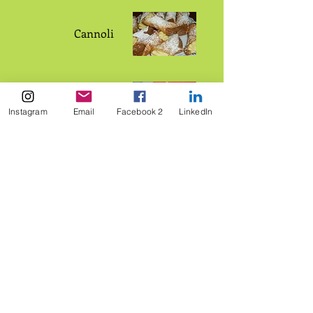
Cannoli
Weihnacht
skrapfen
Instagram
Email
Facebook 2
LinkedIn
rieren Sie sich jetzt - erhalten Sie einen 10% Rabatt-Gutschein
Geh zu dem Laden